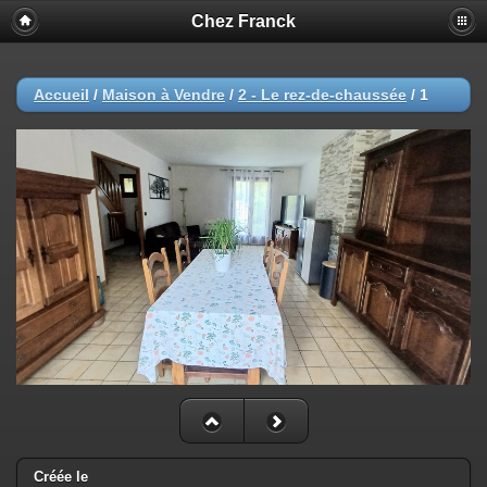
Chez Franck
Accueil
/
Maison à Vendre
/
2 - Le rez-de-chaussée
/
1
Créée le