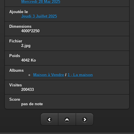
Mercredi 28 Mai 2025
Ajoutée le
Jeudi 3 Juillet 2025
Dimensions
4000*2250
Fichier
2.jpg
Poids
4042 Ko
Albums
Maison à Vendre
/
1 - La maison
Visites
200433
Score
pas de note